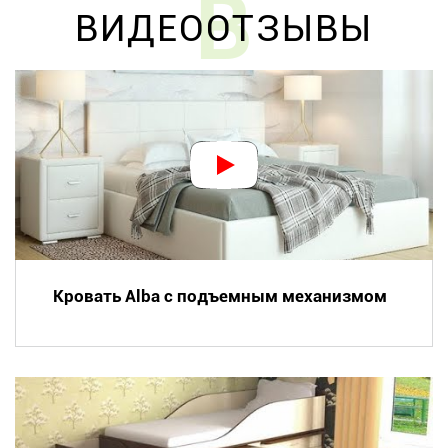
В
ВИДЕООТЗЫВЫ
Кровать Alba с подъемным механизмом