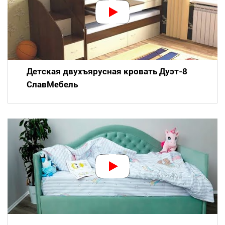
Детская двухъярусная кровать Дуэт-8
СлавМебель