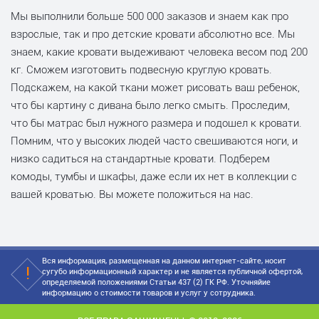
Мы выполнили больше 500 000 заказов и знаем как про
взрослые, так и про детские кровати абсолютно все. Мы
знаем, какие кровати выдеживают человека весом под 200
кг. Сможем изготовить подвесную круглую кровать.
Подскажем, на какой ткани может рисовать ваш ребенок,
что бы картину с дивана было легко смыть. Проследим,
что бы матрас был нужного размера и подошел к кровати.
Помним, что у высоких людей часто свешиваются ноги, и
низко садиться на стандартные кровати. Подберем
комоды, тумбы и шкафы, даже если их нет в коллекции с
вашей кроватью. Вы можете положиться на нас.
Вся информация, размещенная на данном интернет-сайте, носит
сугубо информационный характер и не является публичной офертой,
определяемой положениями Статьи 437 (2) ГК РФ. Уточняйие
информацию о стоимости товаров и услуг у сотрудника.