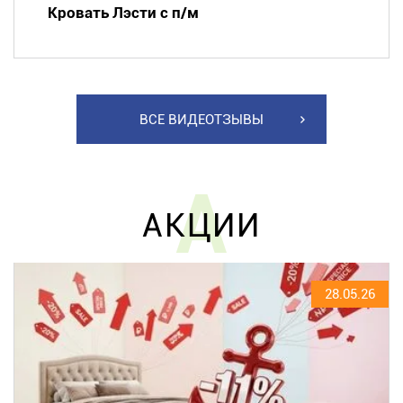
Кровать Лэсти с п/м
ВСЕ ВИДЕОТЗЫВЫ
А
АКЦИИ
28.05.26