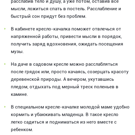
расслабив тело и душу, а уже потом, оставив все
мысли, ложиться спать в постель. Расслабление и
быстрый сон придут без проблем.
В кабинете кресло-качалка поможет отвлечься от
напряженной работы, привести мысли в порядок,
получить заряд вдохновения, ожидать посещения
музы.
На даче в садовом кресле можно расслабляться
после грядок или, просто качаясь, созерцать красоту
деревенской природы. А вечером, укутавшись
пледом, отдыхать под мерный треск поленьев в
камине.
В специальном кресле-качалке молодой маме удобно
кормить и убаюкивать младенца. В такое кресло
легко садиться и подниматься из него вместе с
ребенком.