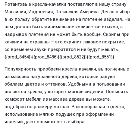
Ротанговые кресла-качалки поставляют в нашу страну
Малайзия, Индонезия, Латинская Америка. Делая выбор
в их пользу, обратите внимание на плетение изделия. На
нем должно быть минимальное количество стыков, а
надрывов плетения не может быть вообще. Скрипы при
качании не страшны – это скрипит лаковое покрытие,
со временем звуки прекратятся и не будут мешать.
{{prod_8454}}{{prod_8486}}{{prod_8522}}{{prod_8551}}
Популярность приобрели кресла-качалки, выполненные
из массива натурального дерева, которые радуют
обилием цветов и оттенков. Удобными в пользовании
являются кресла, у которых мягкие сидения. Повысить
комфорт мебели из массива дерева вы можете,
подобрав по размеру матрас. Разнообразная отделка,
использование мягких подушек при оформлении
изделий дают возможность выбора.