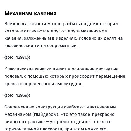
Механизм качания
Все кресла-качалки можно разбить на две категории,
которые отличаются друг от друга механизмом
качания, заложенным в изделиях. Условно их делят на
классический тип и современный.
{{pic_42970}}
Классические качалки имеют в основании изогнутые
полозья, с помощью которых происходит перемещение
кресла с определенной амплитудой.
{{pic_42969}}
Современные конструкции снабжают маятниковым
механизмом (глайдером). Что это такое, прекрасно
видно на практике – устройство движет кресло в
горизонтальной плоскости, при этом ножки его