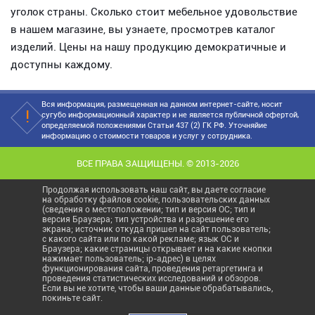
уголок страны. Сколько стоит мебельное удовольствие
в нашем магазине, вы узнаете, просмотрев каталог
изделий. Цены на нашу продукцию демократичные и
доступны каждому.
Вся информация, размещенная на данном интернет-сайте, носит
сугубо информационный характер и не является публичной офертой,
определяемой положениями Статьи 437 (2) ГК РФ. Уточняйие
информацию о стоимости товаров и услуг у сотрудника.
ВСЕ ПРАВА ЗАЩИЩЕНЫ. © 2013-2026
Продолжая использовать наш сайт, вы даете согласие
на обработку файлов cookie, пользовательских данных
(сведения о местоположении; тип и версия ОС; тип и
версия Браузера; тип устройства и разрешение его
экрана; источник откуда пришел на сайт пользователь;
с какого сайта или по какой рекламе; язык ОС и
Браузера; какие страницы открывает и на какие кнопки
нажимает пользователь; ip-адрес) в целях
функционирования сайта, проведения ретаргетинга и
проведения статистических исследований и обзоров.
Если вы не хотите, чтобы ваши данные обрабатывались,
покиньте сайт.