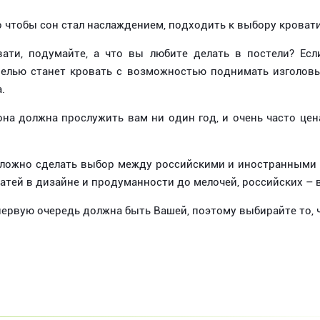
о чтобы сон стал наслаждением, подходить к выбору кроват
ти, подумайте, а что вы любите делать в постели? Если
делью станет кровать с возможностью поднимать изголовье
.
 она должна прослужить вам ни один год, и очень часто цен
сложно сделать выбор между российскими и иностранными 
тей в дизайне и продуманности до мелочей, российских – в
 первую очередь должна быть Вашей, поэтому выбирайте то, 