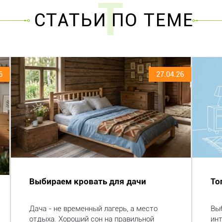
Т
СТАТЬИ ПО ТЕМЕ
6
27.04.26
Выбираем кровать для дачи
То
Дача - не временный лагерь, а место
Выб
отдыха. Хороший сон на правильной
ин