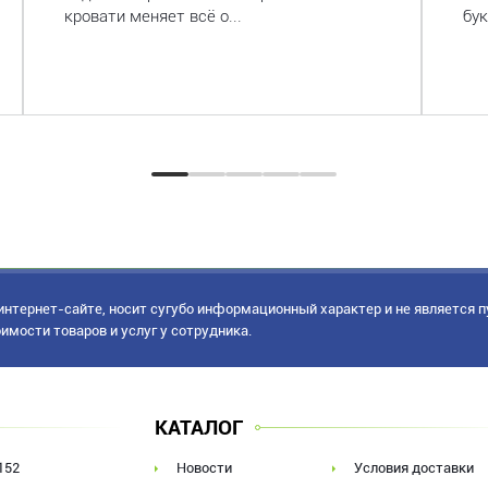
кровати меняет всё о...
бук
нтернет-сайте, носит сугубо информационный характер и не является 
имости товаров и услуг у сотрудника.
КАТАЛОГ
152
Новости
Условия доставки