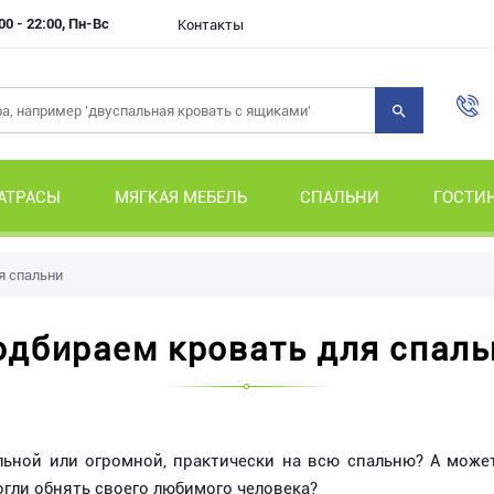
00 - 22:00, Пн-Вс
Контакты
АТРАСЫ
МЯГКАЯ МЕБЕЛЬ
СПАЛЬНИ
ГОСТИ
я спальни
одбираем кровать для спаль
льной или огромной, практически на всю спальню? А может
огли обнять своего любимого человека?