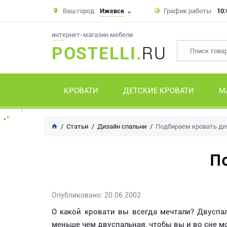
Ваш город
Ижевск
График работы
10:
интернет-магазин мебели
POSTELLI.
RU
КРОВАТИ
ДЕТСКИЕ КРОВАТИ
М
Статьи
Дизайн спальни
Подбираем кровать дл
П
Опубликовано: 20.06.2002
О какой кровати вы всегда мечтали? Двуспа
меньше чем двуспальная, чтобы вы и во сне м