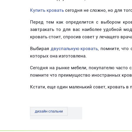
Купить кровать
сегодня не сложно, но для тог
Перед тем как определится с выбором крова
завтракать то для вас наиболее удобной мо
кровать стоит, спросив совет у лечащего врача
Выбирая
двуспальную кровать
, помните, что
которых она изготовлена.
Сегодня на рынке мебели, покупателю часто 
помните что преимущество иностранных крова
Кстати, еще один маленький совет, кровать в
дизайн спальни