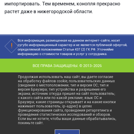
импортировать. Тем временем, конопля прекрасно
растет даже в нижегородской области.
Вся информация, размещенная на данном интернет-сайте, носит
сугубо информационный характер и не является публичной офертой,
определяемой положениями Статьи 437 (2) ГК РФ. Уточняйие
информацию о стоимости товаров и услуг у сотрудника.
ВСЕ ПРАВА ЗАЩИЩЕНЫ. © 2013-2026
Продолжая использовать наш сайт, вы даете согласие
на обработку файлов cookie, пользовательских данных
(сведения о местоположении; тип и версия ОС; тип и
версия Браузера; тип устройства и разрешение его
экрана; источник откуда пришел на сайт пользователь;
с какого сайта или по какой рекламе; язык ОС и
Браузера; какие страницы открывает и на какие кнопки
нажимает пользователь; ip-адрес) в целях
функционирования сайта, проведения ретаргетинга и
проведения статистических исследований и обзоров.
Если вы не хотите, чтобы ваши данные обрабатывались,
покиньте сайт.