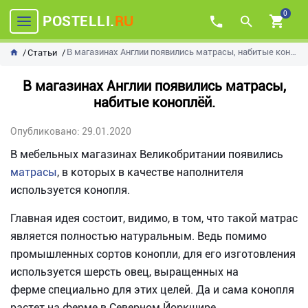
0
POSTELLI.
RU
В магазинах Англии появились матрасы, набитые коноплёй.
Статьи
В магазинах Англии появились матрасы,
набитые коноплёй.
Опубликовано: 29.01.2020
В мебельных магазинах Великобритании появились
матрасы
, в которых в качестве наполнителя
используется конопля.
Главная идея состоит, видимо, в том, что такой матрас
является полностью натуральным. Ведь помимо
промышленных сортов конопли, для его изготовления
используется шерсть овец, выращенных на
ферме специально для этих целей. Да и сама конопля
растет на ферме в Северном Йоркшире,