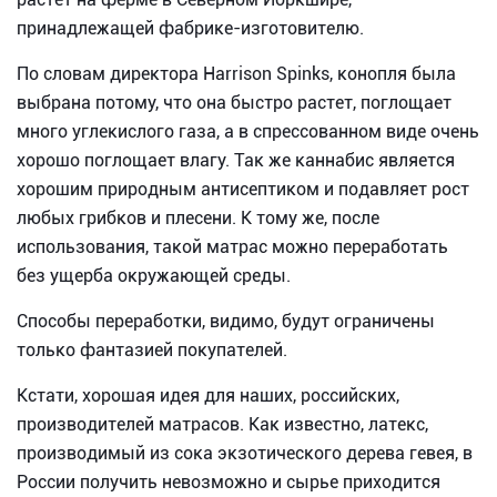
принадлежащей фабрике-изготовителю.
По словам директора Harrison Spinks, конопля была
выбрана потому, что она быстро растет, поглощает
много углекислого газа, а в спрессованном виде очень
хорошо поглощает влагу. Так же каннабис является
хорошим природным антисептиком и подавляет рост
любых грибков и плесени. К тому же, после
использования, такой матрас можно переработать
без ущерба окружающей среды.
Способы переработки, видимо, будут ограничены
только фантазией покупателей.
Кстати, хорошая идея для наших, российских,
производителей матрасов. Как известно, латекс,
производимый из сока экзотического дерева гевея, в
России получить невозможно и сырье приходится