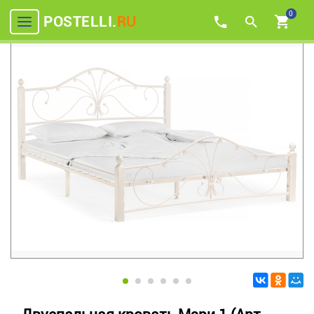
0
POSTELLI.
RU