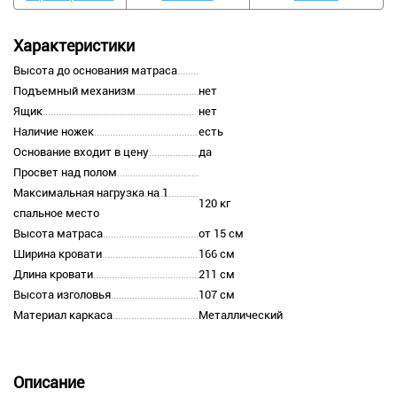
Характеристики
Высота до основания матраса
Подъемный механизм
нет
Ящик
нет
Наличие ножек
есть
Основание входит в цену
да
Просвет над полом
Максимальная нагрузка на 1
120 кг
спальное место
Высота матраса
от 15 см
Ширина кровати
166 см
Длина кровати
211 см
Высота изголовья
107 см
Материал каркаса
Металлический
Описание