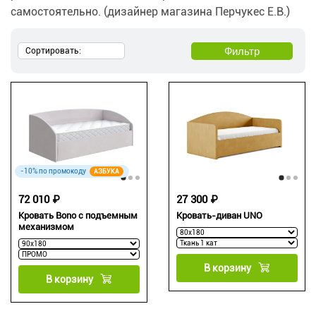
самостоятельно. (дизайнер магазина Перчукес Е.В.)
Фильтр
Сортировать:
-10% по промокоду
АЗБУКА
72 010 ₽
27 300 ₽
Кровать Bono с подъемным
Кровать-диван UNO
механизмом
В корзину
В корзину