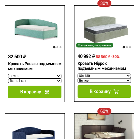
30%
С ящиками для хранения
32 500 ₽
40 992 ₽
58 560 ₽
-30%
Кровать Hippo с
Кровать Paola с подъемным
подъемным механизмом
механизмом
В корзину
В корзину
60%