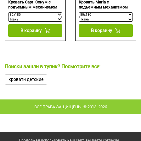
Кровать Capri Сонум с
Кровать Maria с
подъемным механизмом
подъемным механизмом
В корзину
В корзину
Поиски зашли в тупик? Посмотрите все:
кровати детские
ВСЕ ПРАВА ЗАЩИЩЕНЫ. © 2013-2026
Продолжая использовать наш сайт, вы даете согласие