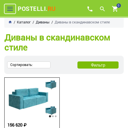
0
POSTELLI.
RU
Каталог
Диваны
Диваны в скандинавском стиле
Диваны в скандинавском
стиле
Фильтр
Сортировать:
156 620 ₽