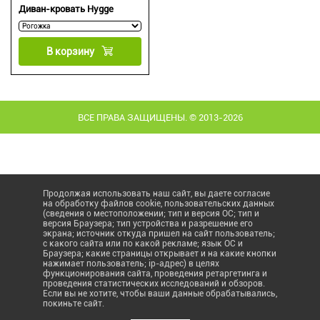
Диван-кровать Hygge
В корзину
ВСЕ ПРАВА ЗАЩИЩЕНЫ. © 2013-2026
Продолжая использовать наш сайт, вы даете согласие
на обработку файлов cookie, пользовательских данных
(сведения о местоположении; тип и версия ОС; тип и
версия Браузера; тип устройства и разрешение его
экрана; источник откуда пришел на сайт пользователь;
с какого сайта или по какой рекламе; язык ОС и
Браузера; какие страницы открывает и на какие кнопки
нажимает пользователь; ip-адрес) в целях
функционирования сайта, проведения ретаргетинга и
проведения статистических исследований и обзоров.
Если вы не хотите, чтобы ваши данные обрабатывались,
покиньте сайт.