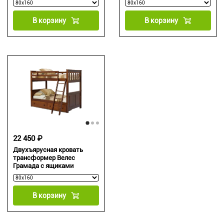
В корзину
В корзину
22 450 ₽
Двухъярусная кровать
трансформер Велес
Грамада с ящиками
В корзину