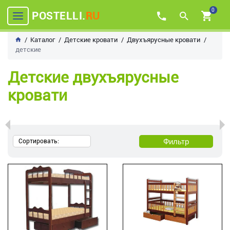
0
POSTELLI.
RU
Каталог
Детские кровати
Двухъярусные кровати
детские
Детские двухъярусные
кровати
Фильтр
Сортировать: