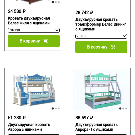
24 530 ₽
28 742 ₽
Кровать двухъярусная
Двухъярусная кровать
Велес Филя с ящиками
трансформер Велес Викинг
с ящиками
В корзину
В корзину
51 280 ₽
38 697 ₽
Двухъярусная кровать
Двухъярусная кровать
Аврора с ящиками
Аврора-1 с ящиками