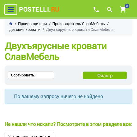
0
POSTELLI.
RU
Производители
Производитель СлавМебель
детские кровати
Двухъярусные кровати СлавМебель
Двухъярусные кровати
СлавМебель
Фильтр
Сортировать:
По вашему запросу ничего не найдено
Не нашли что искали? Посмотрите в этом разделе все:
2-х ярусные кровати