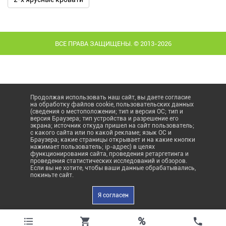
ВСЕ ПРАВА ЗАЩИЩЕНЫ. © 2013-2026
Продолжая использовать наш сайт, вы даете согласие
на обработку файлов cookie, пользовательских данных
(сведения о местоположении; тип и версия ОС; тип и
версия Браузера; тип устройства и разрешение его
экрана; источник откуда пришел на сайт пользователь;
с какого сайта или по какой рекламе; язык ОС и
Браузера; какие страницы открывает и на какие кнопки
нажимает пользователь; ip-адрес) в целях
функционирования сайта, проведения ретаргетинга и
проведения статистических исследований и обзоров.
Если вы не хотите, чтобы ваши данные обрабатывались,
покиньте сайт.
Я согласен
%