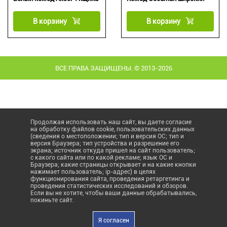
В корзину
В корзину
ВСЕ ПРАВА ЗАЩИЩЕНЫ. © 2013-2026
Продолжая использовать наш сайт, вы даете согласие
на обработку файлов cookie, пользовательских данных
(сведения о местоположении; тип и версия ОС; тип и
версия Браузера; тип устройства и разрешение его
экрана; источник откуда пришел на сайт пользователь;
с какого сайта или по какой рекламе; язык ОС и
Браузера; какие страницы открывает и на какие кнопки
нажимает пользователь; ip-адрес) в целях
функционирования сайта, проведения ретаргетинга и
проведения статистических исследований и обзоров.
Если вы не хотите, чтобы ваши данные обрабатывались,
покиньте сайт.
Я согласен