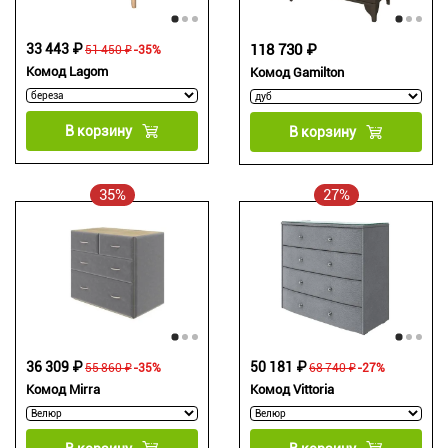
33 443 ₽
118 730 ₽
51 450 ₽
-35%
Комод Lagom
Комод Gamilton
В корзину
В корзину
35%
27%
36 309 ₽
50 181 ₽
55 860 ₽
-35%
68 740 ₽
-27%
Комод Mirra
Комод Vittoria