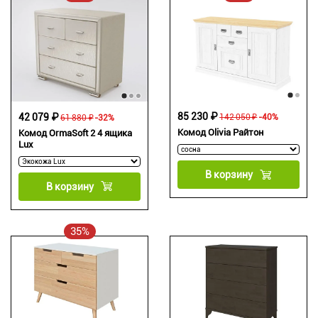
85 230 ₽
42 079 ₽
142 050 ₽
-40%
61 880 ₽
-32%
Комод Olivia Райтон
Комод OrmaSoft 2 4 ящика
Lux
В корзину
В корзину
35%