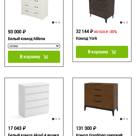
93 000 ₽
32 144 ₽
45 920 ₽
-30%
Комод York
Белый комод Milena
В корзину
В корзину
17 043 ₽
131 300 ₽
Белый комод Aksel 4 ящика
Комод Goodman широкий