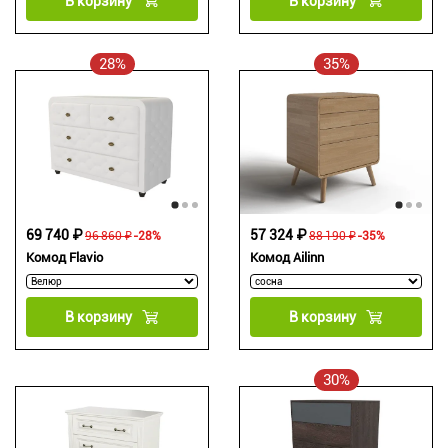
В корзину
В корзину
28%
35%
69 740 ₽
57 324 ₽
96 860 ₽
-28%
88 190 ₽
-35%
Комод Flavio
Комод Ailinn
В корзину
В корзину
30%