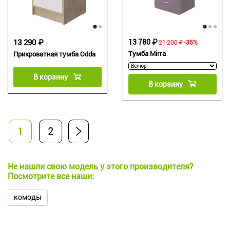
13 290 ₽
13 780 ₽
21 200 ₽
-35%
Тумба Mirra
Прикроватная тумба Odda
В корзину
В корзину
1
2
Не нашли свою модель у этого производителя?
Посмотрите все наши:
комоды