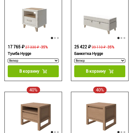
17 765 ₽
25 422 ₽
27 330 ₽
-35%
39 110 ₽
-35%
Тумба Hygge
Банкетка Hygge
В корзину
В корзину
40%
40%