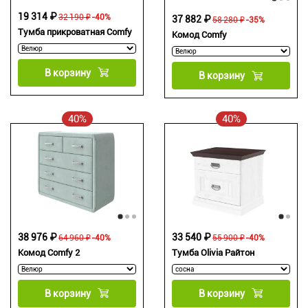
19 314 ₽
32 190 ₽
-40%
37 882 ₽
58 280 ₽
-35%
Тумба прикроватная Comfy
Комод Comfy
В корзину
В корзину
40%
40%
38 976 ₽
33 540 ₽
64 960 ₽
-40%
55 900 ₽
-40%
Комод Comfy 2
Тумба Olivia Райтон
В корзину
В корзину