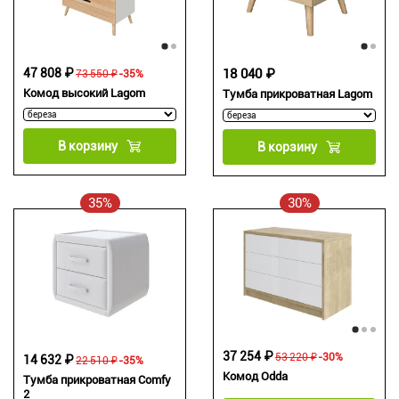
47 808 ₽
18 040 ₽
73 550 ₽
-35%
Комод высокий Lagom
Тумба прикроватная Lagom
В корзину
В корзину
35%
30%
37 254 ₽
53 220 ₽
-30%
14 632 ₽
22 510 ₽
-35%
Комод Odda
Тумба прикроватная Comfy
2