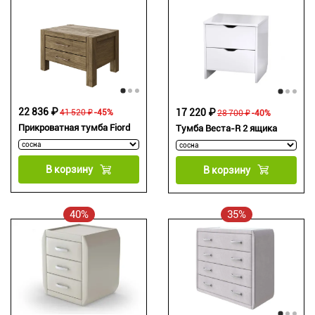
22 836 ₽
17 220 ₽
41 520 ₽
-45%
28 700 ₽
-40%
Прикроватная тумба Fiord
Тумба Веста-R 2 ящика
В корзину
В корзину
40%
35%