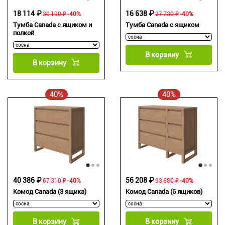
18 114 ₽
16 638 ₽
30 190 ₽
-40%
27 730 ₽
-40%
Тумба Canada с ящиком и
Тумба Canada с ящиком
полкой
В корзину
В корзину
40%
40%
40 386 ₽
56 208 ₽
67 310 ₽
-40%
93 680 ₽
-40%
Комод Canada (3 ящика)
Комод Canada (6 ящиков)
В корзину
В корзину