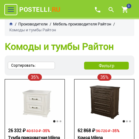
0
POSTELLI.
RU
Производители
Мебель производителя Райтон
Комоды и тумбы Райтон
Комоды и тумбы Райтон
Фильтр
Сортировать:
35%
35%
62 868 ₽
26 332 ₽
96 720 ₽
-35%
40 510 ₽
-35%
Комод Milena
Тумба прикроватная Milena