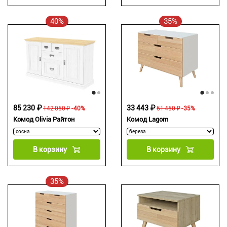
40%
35%
85 230 ₽
33 443 ₽
142 050 ₽
-40%
51 450 ₽
-35%
Комод Olivia Райтон
Комод Lagom
В корзину
В корзину
35%