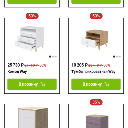
50%
50%
25 730 ₽
10 205 ₽
51 460 ₽
-50%
20 410 ₽
-50%
Комод Way
Тумба прикроватная Way
В корзину
В корзину
35%