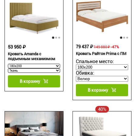
53 950 ₽
79 437 ₽
149 880 ₽
-47%
Кровать Райтон Prima с ПМ
Кровать Amanda с
подъемным механизмом
Спальное место:
Обивка:
В корзину
В корзину
40%