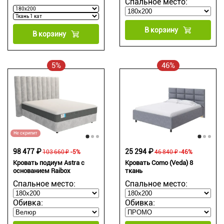
Спальное место:
В корзину
В корзину
5%
46%
Не скрипит
98 477 ₽
25 294 ₽
103 660 ₽
-5%
46 840 ₽
-46%
Кровать подиум Astra с
Кровать Como (Veda) 8
основанием Raibox
ткань
Спальное место:
Спальное место:
Обивка:
Обивка: