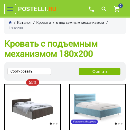
0
POSTELLI.
RU
Каталог
Кровати
с подъемным механизмом
180х200
Кровать с подъемным
механизмом 180х200
Фильтр
Сортировать:
55%
Усиленный каркас