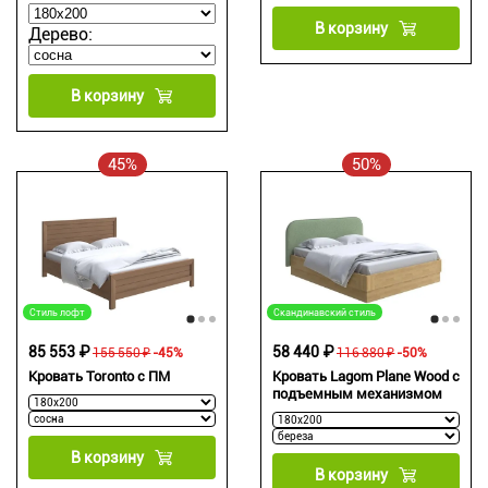
В корзину
Дерево:
В корзину
45%
50%
Стиль лофт
Скандинавский стиль
85 553 ₽
58 440 ₽
155 550 ₽
-45%
116 880 ₽
-50%
Кровать Toronto с ПМ
Кровать Lagom Plane Wood с
подъемным механизмом
В корзину
В корзину