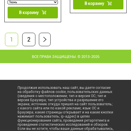
В корзину
В корзину
1
2
ВСЕ ПРАВА ЗАЩИЩЕНЫ. © 2013-2026
Продолжая использовать наш сайт, вы даете согласие
на обработку файлов cookie, пользовательских данных
(сведения о местоположении; тип и версия ОС; тип и
версия Браузера; тип устройства и разрешение его
экрана; источник откуда пришел на сайт пользователь;
с какого сайта или по какой рекламе; язык ОС и
Браузера; какие страницы открывает и на какие кнопки
нажимает пользователь; ip-адрес) в целях
функционирования сайта, проведения ретаргетинга и
проведения статистических исследований и обзоров.
Если вы не хотите, чтобы ваши данные обрабатывались,