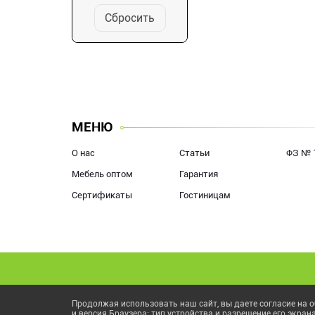
Сбросить
МЕНЮ
О нас
Статьи
ФЗ № 
Мебель оптом
Гарантия
Сертификаты
Гостиницам
Продолжая использовать наш сайт, вы даете согласие на о
и версия Браузера; тип устройства и разрешение его экран