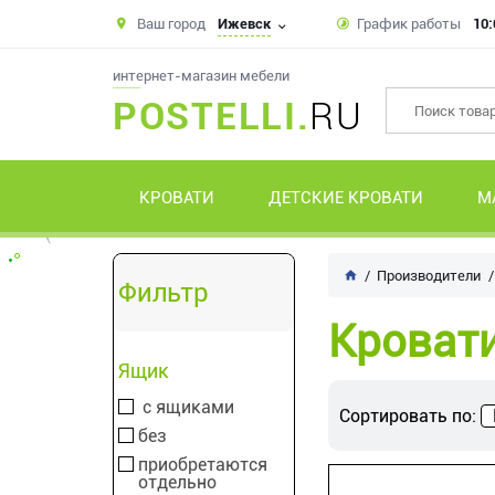
Ваш город
Ижевск
График работы
10:
интернет-магазин мебели
POSTELLI.
RU
КРОВАТИ
ДЕТСКИЕ КРОВАТИ
М
Производители
Фильтр
Кровати
Ящик
с ящиками
Сортировать по:
без
приобретаются
отдельно