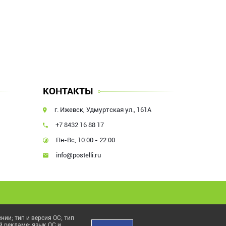
КОНТАКТЫ
г. Ижевск, Удмуртская ул., 161А
+7 8432 16 88 17
Пн-Вс, 10:00 - 22:00
info@postelli.ru
ии; тип и версия ОС; тип
й рекламе; язык ОС и