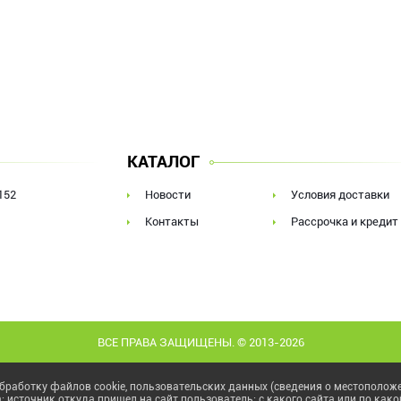
КАТАЛОГ
152
Новости
Условия доставки
Контакты
Рассрочка и кредит
ВСЕ ПРАВА ЗАЩИЩЕНЫ. © 2013-2026
бработку файлов cookie, пользовательских данных (сведения о местоположен
а; источник откуда пришел на сайт пользователь; с какого сайта или по како