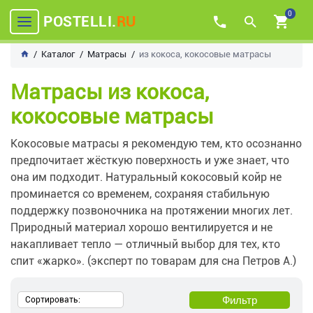
0
POSTELLI.
RU
Каталог
Матрасы
из кокоса, кокосовые матрасы
Матрасы из кокоса,
кокосовые матрасы
Кокосовые матрасы я рекомендую тем, кто осознанно
предпочитает жёсткую поверхность и уже знает, что
она им подходит. Натуральный кокосовый койр не
проминается со временем, сохраняя стабильную
поддержку позвоночника на протяжении многих лет.
Природный материал хорошо вентилируется и не
накапливает тепло — отличный выбор для тех, кто
спит «жарко». (эксперт по товарам для сна Петров А.)
Фильтр
Сортировать: