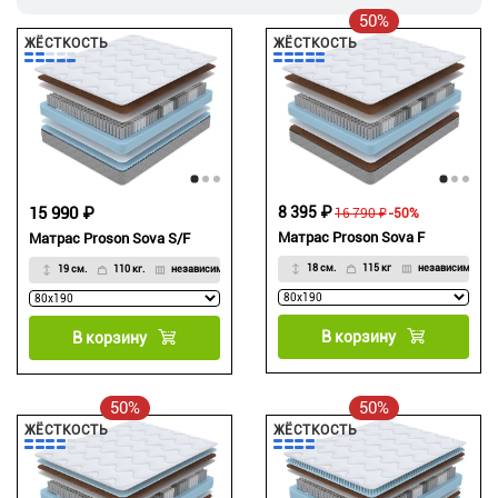
50%
ЖЁСТКОСТЬ
ЖЁСТКОСТЬ
15 990 ₽
8 395 ₽
16 790 ₽
-50%
Матрас Proson Sova F
Матрас Proson Sova S/F
18 см.
115 кг
независимый
19 см.
110 кг.
независимый
В корзину
В корзину
50%
50%
ЖЁСТКОСТЬ
ЖЁСТКОСТЬ