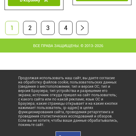
1
2
3
4
ВСЕ ПРАВА ЗАЩИЩЕНЫ. © 2013-2026
Продолжая использовать наш сайт, вы даете согласие
на обработку файлов cookie, пользовательских данных
(сведения о местоположении; тип и версия ОС; тип и
версия Браузера; тип устройства и разрешение его
экрана; источник откуда пришел на сайт пользователь;
с какого сайта или по какой рекламе; язык ОС и
Браузера; какие страницы открывает и на какие кнопки
нажимает пользователь; ip-адрес) в целях
функционирования сайта, проведения ретаргетинга и
проведения статистических исследований и обзоров.
Если вы не хотите, чтобы ваши данные обрабатывались,
покиньте сайт.