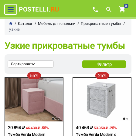
0
POSTELLI.
RU
Каталог
Мебель для спальни
Прикроватные тумбы
узкие
Узкие прикроватные тумбы
Фильтр
Сортировать:
55%
25%
20 894 ₽
40 463 ₽
46 430 ₽
-55%
53 950 ₽
-25%
Тумба Verda Modern
Тумба Verda Modern с