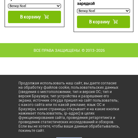
зарядкой
В корзину
В корзину
ВСЕ ПРАВА ЗАЩИЩЕНЫ. © 2013-2026
Продолжая использовать наш сайт, вы даете согласие
на обработку файлов cookie, пользовательских данных
(сведения о местоположении; тип и версия ОС; тип и
версия Браузера; тип устройства и разрешение его
экрана; источник откуда пришел на сайт пользователь;
с какого сайта или по какой рекламе; язык ОС и
Браузера; какие страницы открывает и на какие кнопки
нажимает пользователь; ip-адрес) в целях
функционирования сайта, проведения ретаргетинга и
проведения статистических исследований и обзоров.
Если вы не хотите, чтобы ваши данные обрабатывались,
покиньте сайт.