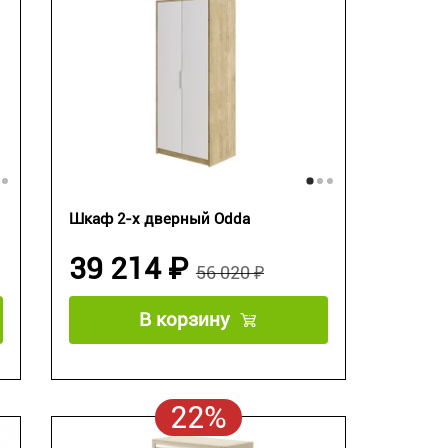
Шкаф 2-х дверный Odda
39 214 ₽
56 020 ₽
В корзину
22%