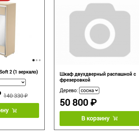
oft 2 (1 зеркало)
Шкаф двухдверный распашной с
фрезеровкой
Дерево:
₽
140 330 ₽
50 800 ₽
ину
В корзину