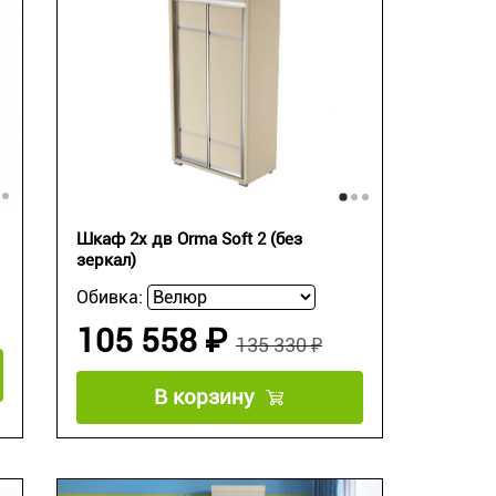
Шкаф 2х дв Orma Soft 2 (без
зеркал)
Обивка:
105 558 ₽
135 330 ₽
В корзину