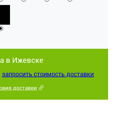
а в Ижевске
:
запросить стоимость доставки
овия доставки