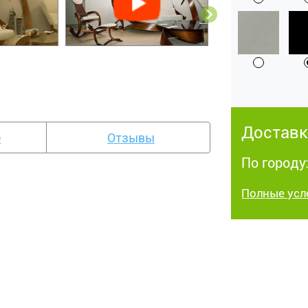
Доставк
е
Отзывы
По городу
Полные усл