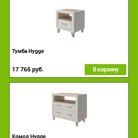
Тумба Hygge
17 765 руб.
В корзину
Комод Hygge