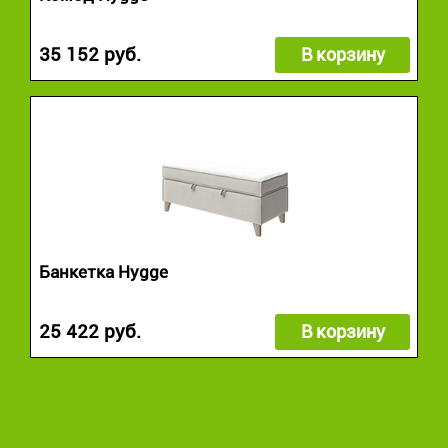
35 152 руб.
В корзину
Банкетка Hygge
25 422 руб.
В корзину