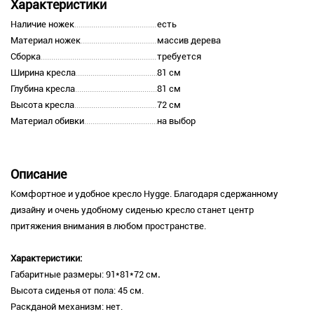
Характеристики
Наличие ножек
есть
Материал ножек
массив дерева
Сборка
требуется
Ширина кресла
81 см
Глубина кресла
81 см
Высота кресла
72 см
Материал обивки
на выбор
Описание
Комфортное и удобное кресло Hygge. Благодаря сдержанному
дизайну и очень удобному сиденью кресло станет центр
притяжения внимания в любом пространстве.
Характеристики:
Габаритные размеры: 91*81*72 см
.
Высота сиденья от пола: 45 см.
Раскданой механизм: нет.