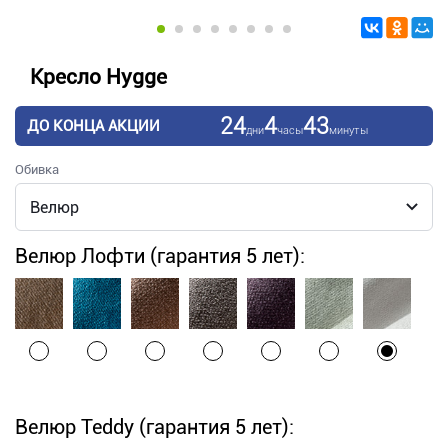
Кресло Hygge
24
4
43
ДО КОНЦА АКЦИИ
дни
часы
минуты
Обивка
Велюр Лофти (гарантия 5 лет):
Велюр Teddy (гарантия 5 лет):