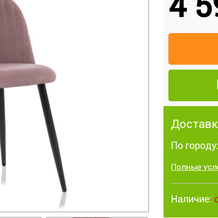
4 5
Доставк
По городу
Полные усл
Наличие: