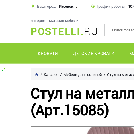
Ваш город
Ижевск
График работы
10:
интернет-магазин мебели
POSTELLI.
RU
КРОВАТИ
ДЕТСКИЕ КРОВАТИ
М
Каталог
Мебель для гостиной
Стул на металл
Стул на металло
(Арт.15085)