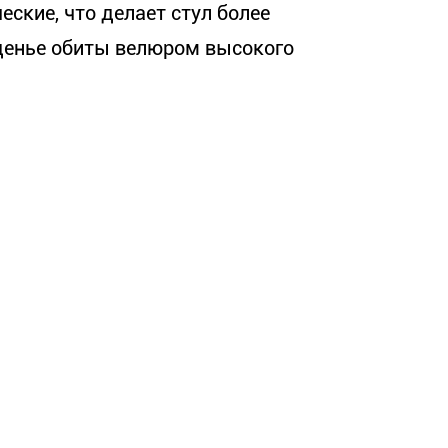
ские, что делает стул более
иденье обиты велюром высокого