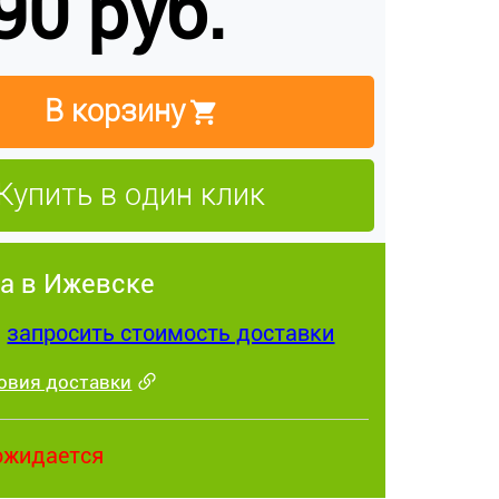
90 руб.
В корзину
Купить в один клик
а в Ижевске
:
запросить стоимость доставки
овия доставки
ожидается