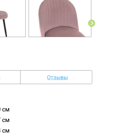
е
Отзывы
0 см
7 см
3 см