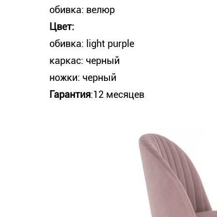
обивка: велюр
Цвет:
обивка: light purple
каркас: черный
ножки: черный
Гарантия
:12 месяцев