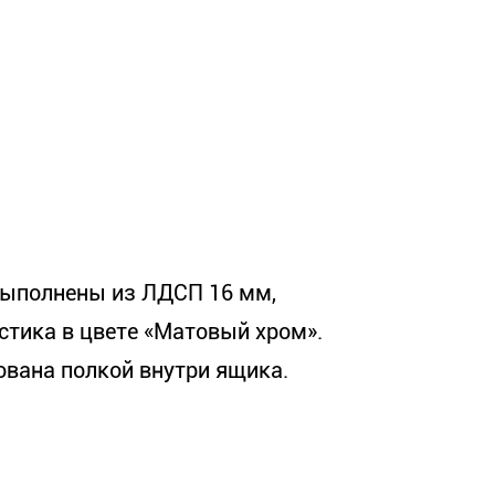
выполнены из ЛДСП 16 мм,
стика в цвете «Матовый хром».
ована полкой внутри ящика.