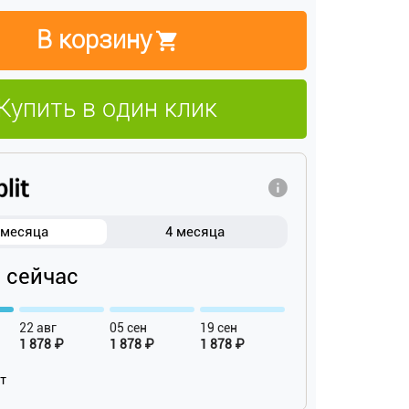
В корзину
Купить в один клик
 месяца
4 месяца
₽ сейчас
22 авг
05 сен
19 сен
1 878 ₽
1 878 ₽
1 878 ₽
ат