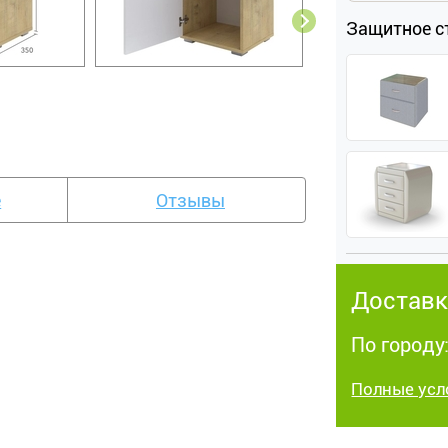
Защитное с
е
Отзывы
Доставк
По городу:
Полные усл