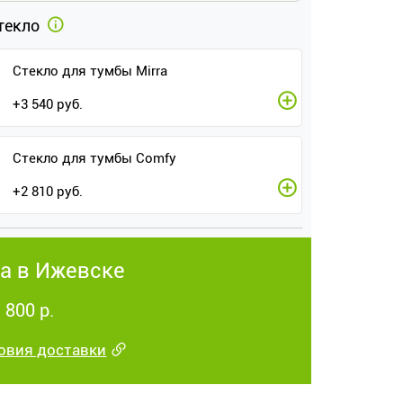
текло
Стекло для тумбы Mirra
+
3 540
руб.
Стекло для тумбы Comfy
+
2 810
руб.
а в Ижевске
 800 р.
овия доставки