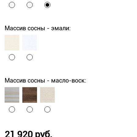
Массив сосны - эмали:
Массив сосны - масло-воск:
21 920 руб.