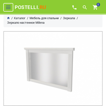
0
POSTELLI.
RU
Каталог
Мебель для спальни
Зеркала
Зеркало настенное Milena