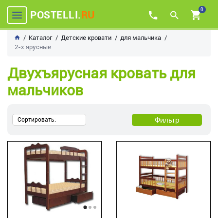
0
POSTELLI.
RU
Каталог
Детские кровати
для мальчика
2-х ярусные
Двухъярусная кровать для
мальчиков
Фильтр
Сортировать: