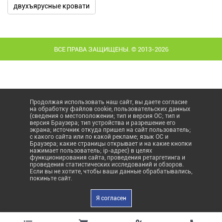
двухъярусные кровати
ВСЕ ПРАВА ЗАЩИЩЕНЫ. © 2013-2026
Продолжая использовать наш сайт, вы даете согласие
на обработку файлов cookie, пользовательских данных
(сведения о местоположении; тип и версия ОС; тип и
версия Браузера; тип устройства и разрешение его
экрана; источник откуда пришел на сайт пользователь;
с какого сайта или по какой рекламе; язык ОС и
Браузера; какие страницы открывает и на какие кнопки
нажимает пользователь; ip-адрес) в целях
функционирования сайта, проведения ретаргетинга и
проведения статистических исследований и обзоров.
Если вы не хотите, чтобы ваши данные обрабатывались,
покиньте сайт.
Я согласен