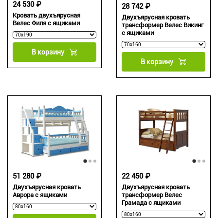
24 530 ₽
28 742 ₽
Кровать двухъярусная
Двухъярусная кровать
Велес Филя с ящиками
трансформер Велес Викинг
с ящиками
В корзину
В корзину
51 280 ₽
22 450 ₽
Двухъярусная кровать
Двухъярусная кровать
Аврора с ящиками
трансформер Велес
Грамада с ящиками