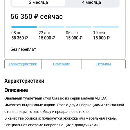
2 месяца
4 месяца
56 350 ₽ сейчас
08 авг
22 авг
05 сен
19 сен
56 350 ₽
15 000 ₽
15 000 ₽
15 000 ₽
Без переплат
Характеристики
Описание
Отзывы
Характеристики
Описание
Овальный туалетный стол Classic из серии мебели VERDA .
Имеются выдвижные ящики. Стол с двумя вариациями стеклянной
столешницы - стекло Gray и прозрачное стекло.
В качестве обивки используется экокожа или мебельная ткань.
Специальная система направляющих с доводчиками