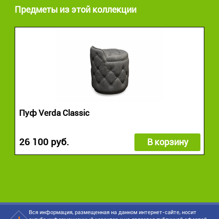
Предметы из этой коллекции
Пуф Verda Classic
26 100 руб.
В корзину
Вся информация, размещенная на данном интернет-сайте, носит