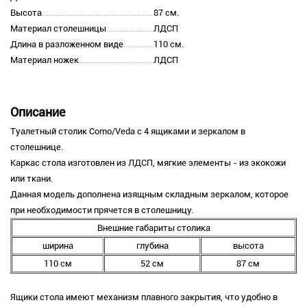
Высота
87 см.
Материал столешницы
ЛДСП
Длина в разложенном виде
110 см.
Материал ножек
ЛДСП
Описание
Туалетный столик Como/Veda с 4 ящиками и зеркалом в
столешнице.
Каркас стола изготовлен из ЛДСП, мягкие элементы - из экокожи
или ткани.
Данная модель дополнена изящным складным зеркалом, которое
при необходимости прячется в столешницу.
Внешние габариты столика
ширина
глубина
высота
110 см
52 см
87 см
Ящики стола имеют механизм плавного закрытия, что удобно в