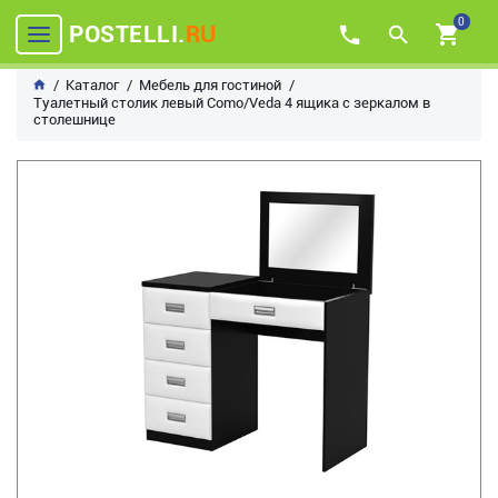
0
POSTELLI.
RU
Каталог
Мебель для гостиной
Туалетный столик левый Como/Veda 4 ящика с зеркалом в
столешнице