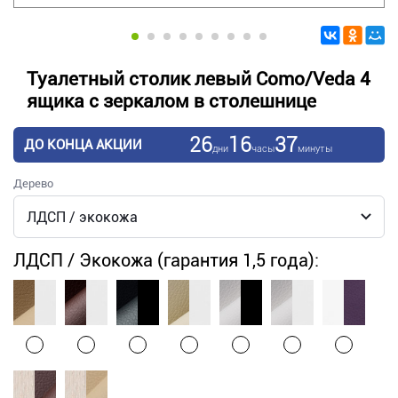
Туалетный столик левый Como/Veda 4
ящика с зеркалом в столешнице
26
16
37
ДО КОНЦА АКЦИИ
дни
часы
минуты
Дерево
ЛДСП / Экокожа (гарантия 1,5 года):