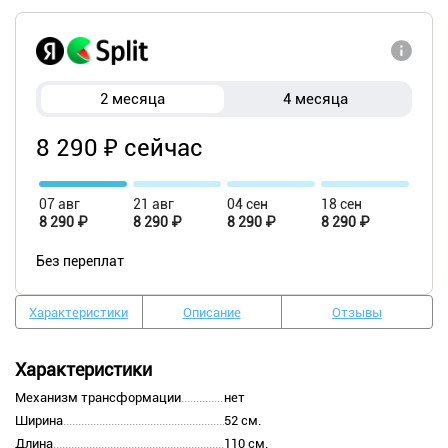
2 месяца
4 месяца
8 290 ₽ сейчас
07 авг
21 авг
04 сен
18 сен
8 290 ₽
8 290 ₽
8 290 ₽
8 290 ₽
Без переплат
Характеристики
Описание
Отзывы
Характеристики
Механизм трансформации
нет
Ширина
52 см.
Длина
110 см.